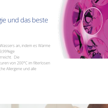
gie und das beste
n Wassers an, indem es Wärme
99,99%ige
rreicht. Die
ren von 200°C im filterlosen
che Allergene und alle