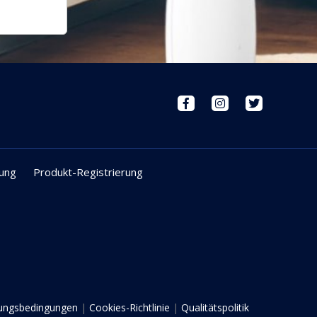
ung
Produkt-Registrierung
ungsbedingungen
|
Cookies-Richtlinie
|
Qualitätspolitik