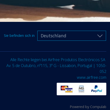
Deutschland
Sie befinden sich in
Alle Rechte liegen bei Airfree Produtos Electrónicos SA
Av. 5 de Outubro, nº115, 3º G - Lissabon, Portugal | 1050-
052
www.airfree.com
Powered by
Compulab