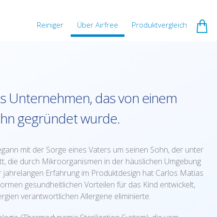
Reiniger
Über Airfree
Produktvergleich
hes Unternehmen, das von einem
Sohn gegründet wurde.
egann mit der Sorge eines Vaters um seinen Sohn, der unter
litt, die durch Mikroorganismen in der häuslichen Umgebung
r jahrelangen Erfahrung im Produktdesign hat Carlos Matias
ormen gesundheitlichen Vorteilen für das Kind entwickelt,
rgien verantwortlichen Allergene eliminierte.