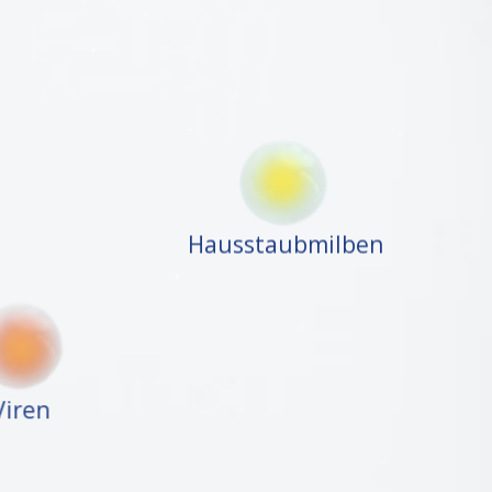
Hausstaubmilben
iren