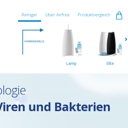
Reiniger
Über Airfree
Produktvergleich
Lamp
Elite
ologie
Viren und Bakterien