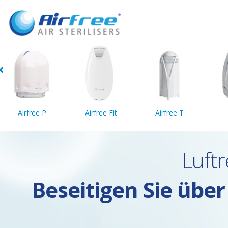
Airfree P
Airfree Fit
Airfree T
Luftr
Beseitigen Sie übe