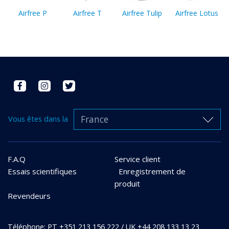
Airfree P
Airfree T
Airfree Tulip
Airfree Lotus
France
Vous êtes dans la
F.A.Q
Service client
Essais scientifiques
Enregistrement de
produit
Revendeurs
Téléphone: PT +351 213 156 222 / UK +44 208 133 13 23