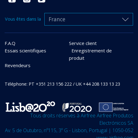
France
Vous êtes dans la
F.A.Q
Service client
Essais scientifiques
Enregistrement de
produit
Revendeurs
Téléphone: PT +351 213 156 222 / UK +44 208 133 13 23
Tous droits réservés à Airfree Airfree Produtos
Electrónicos SA
Av. 5 de Outubro, nº115, 3º G - Lisbon, Portugal | 1050-052
www.airfree.com