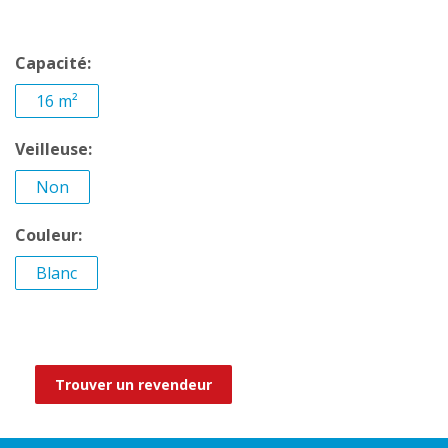
Capacité:
16 m²
Veilleuse:
Non
Couleur:
Blanc
Trouver un revendeur