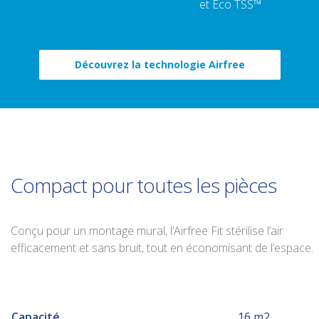
et Eco TSS™
Découvrez la technologie Airfree
Compact pour toutes les pièces
Conçu pour un montage mural, l’Airfree Fit stérilise l’air
efficacement et sans bruit, tout en économisant de l’espace.
Capacité
16 m2