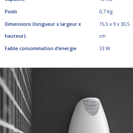
Poids
0,7 Kg
Dimensions (longueur x largeur x
15,5 x 9 x 30,5
hauteur):
cm
Faible consommation d’énergie
33 W