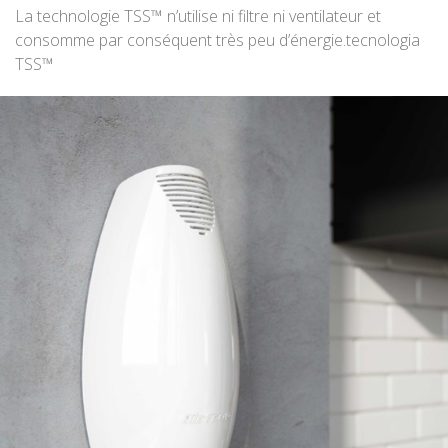
La technologie TSS™ n’utilise ni filtre ni ventilateur et
consomme par conséquent très peu d’énergie.tecnologia
TSS™