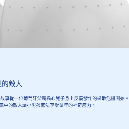
見的敵人
ree 的故事從一位葡萄牙父親擔心兒子身上反覆發作的過敏危機開始
氣中的敵人讓小男孩無法享受童年的神奇魔力。