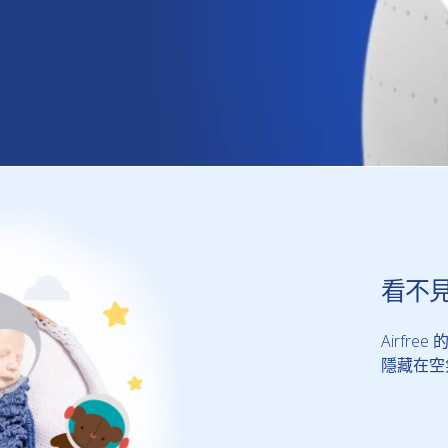
看不
Airf
隱藏在空