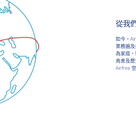
從我
如今，Ai
業務遍及
為家庭、
鳥舍及歷
Airf