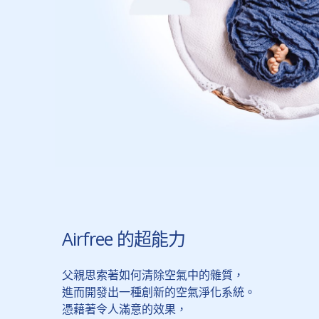
Airfree 的超能力
父親思索著如何清除空氣中的雜質，
進而開發出一種創新的空氣淨化系統。
憑藉著令人滿意的效果，