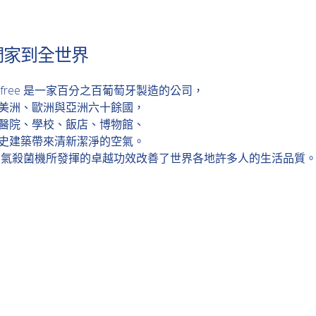
們家到全世界
rfree 是一家百分之百葡萄牙製造的公司，
美洲、歐洲與亞洲六十餘國，
醫院、學校、飯店、博物館、
史建築帶來清新潔淨的空氣。
ree 空氣殺菌機所發揮的卓越功效改善了世界各地許多人的生活品質