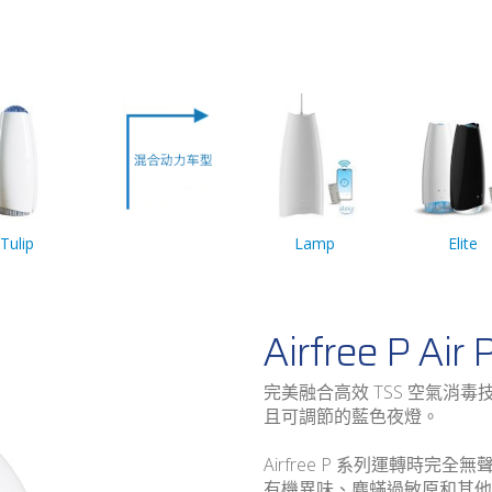
Tulip
Lamp
Elite
Airfree P Air P
完美融合高效 TSS 空氣消毒技
且可調節的藍色夜燈。
Airfree P 系列運轉時完
有機異味、塵蟎過敏原和其他