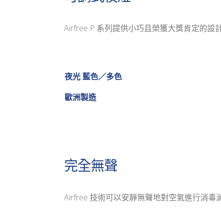
Airfree P 系列提供小巧且榮獲大獎肯定
夜光 藍色／多色
歐洲製造
完全無聲
Airfree 技術可以安靜無聲地對空氣進行消毒