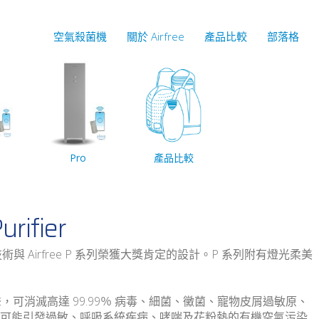
空氣殺菌機
關於 Airfree
產品比較
部落格
Pro
產品比較
urifier
術與 Airfree P 系列榮獲大獎肯定的設計。P 系列附有燈光柔美
全無聲，可消滅高達 99.99％ 病毒、細菌、黴菌、寵物皮屑過敏原、
可能引發過敏、呼吸系統疾病、哮喘及花粉熱的有機空氣污染