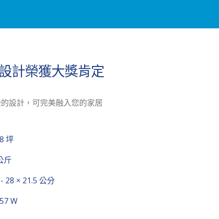
典款，設計榮獲大獎肯定
獲殊榮的設計，可完美融入您的家居
18 坪
 公斤
 - 28 × 21.5 公分
 57 W