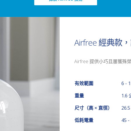
Airfree 經
Airfree 提供小巧且屢
有效範圍
6 - 
重量
1.6
尺寸（高 × 直徑）
26.5
低耗電量
45 -