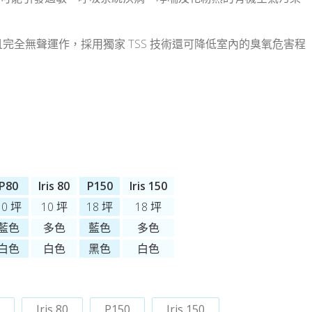
保養且完全無聲運作，採用獨家 TSS 技術還可降低室內的臭氧危害程
P80
Iris 80
P150
Iris 150
10 坪
10 坪
18 坪
18 坪
藍色
多色
藍色
多色
白色
白色
黑色
白色
Iris 80
P150
Iris 150