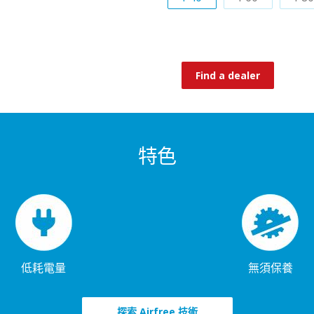
Find a dealer
特色
低耗電量
無須保養
探索 Airfree 技術