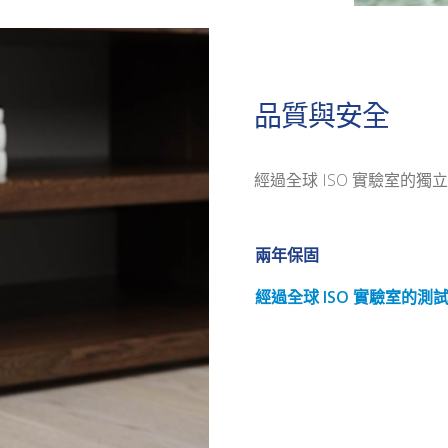
品質與安全
經過全球 ISO 實驗室的獨
兩年保固
經過全球 ISO 實驗室的測