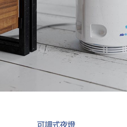
可調式夜燈