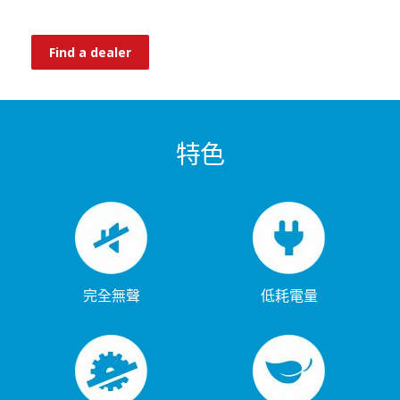
Find a dealer
特色
完全無聲
低耗電量