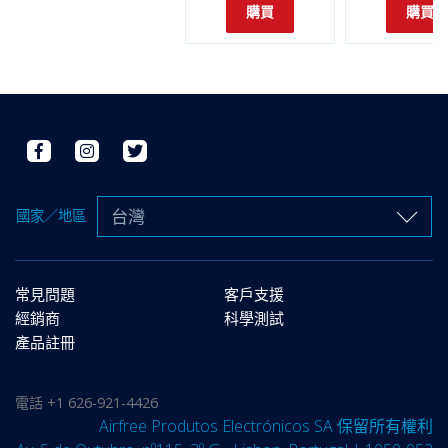
購買
購買
台灣
國家／地區
常見問題
客戶支援
經銷商
科學測試
產品註冊
電話
+1 626-921-4426
Airfree Produtos Electrónicos SA 保留所有權利