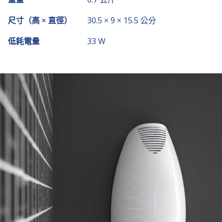
尺寸（高 × 直徑）
30.5 × 9 × 15.5 公分
低耗電量
33 W