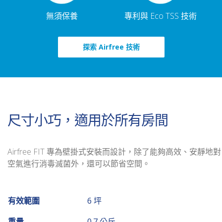
無須保養
專利與 Eco TSS 技術
探索 Airfree 技術
尺寸小巧，適用於所有房間
Airfree FIT 專為壁掛式安裝而設計，除了能夠高效、安靜地對
空氣進行消毒滅菌外，還可以節省空間。
有效範圍
6 坪
重量
0.7 公斤