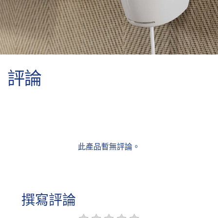
評論
此產品暫無評論。
撰寫評論