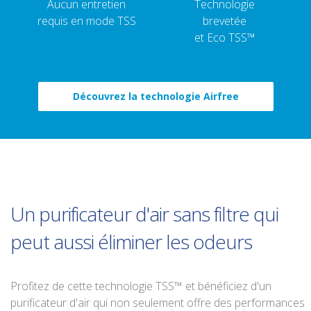
Aucun entretien
Technologie
requis en mode TSS
brevetée
et Eco TSS™
Découvrez la technologie Airfree
Un purificateur d'air sans filtre qui
peut aussi éliminer les odeurs
Profitez de cette technologie TSS™ et bénéficiez d'un
purificateur d'air qui non seulement offre des performances