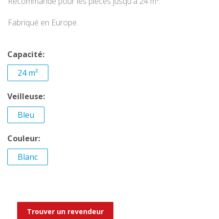
Recommandé pour les pièces jusqu'à 24 m².
Fabriqué en Europe.
Capacité:
24 m²
Veilleuse:
Bleu
Couleur:
Blanc
Trouver un revendeur