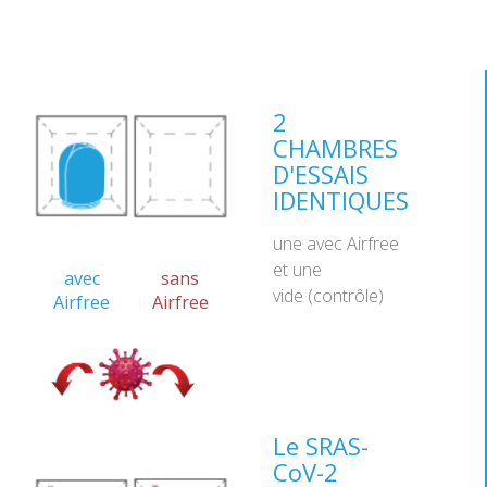
2
CHAMBRES
D'ESSAIS
IDENTIQUES
une avec Airfree
et une
avec
sans
vide (contrôle)
Airfree
Airfree
Le SRAS-
CoV-2