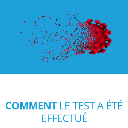
COMMENT
LE TEST A ÉTÉ
EFFECTUÉ