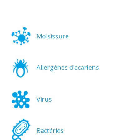
Moisissure
Allergènes d'acariens
Virus
Bactéries