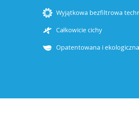
Wyjątkowa bezfiltrowa tech
Całkowicie cichy
Opatentowana i ekologiczna