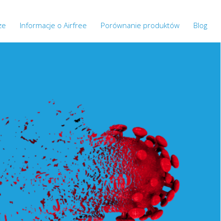
ze
Informacje o Airfree
Porównanie produktów
Blog