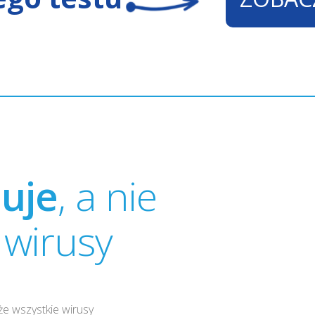
nuje
, a nie
 wirusy
e wszystkie wirusy