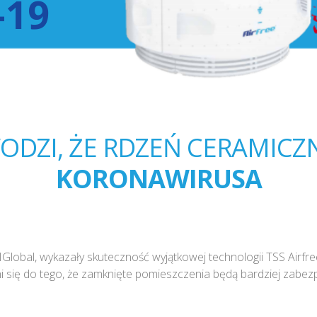
-19
DZI, ŻE RDZEŃ CERAMICZN
KORONAWIRUSA
bal, wykazały skuteczność wyjątkowej technologii TSS Airfre
ni się do tego, że zamknięte pomieszczenia będą bardziej zabe