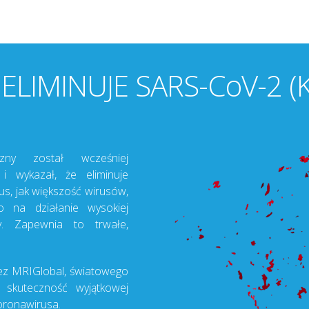
 ELIMINUJE SARS-CoV-2 (
zny został wcześniej
i wykazał, że eliminuje
us, jak większość wirusów,
o na działanie wysokiej
y. Zapewnia to trwałe,
z MRIGlobal, światowego
o skuteczność wyjątkowej
oronawirusa.