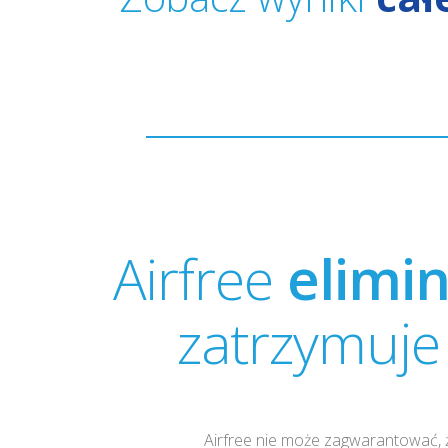
Airfree
elimi
zatrzymuje
Airfree nie może zagwarantować, ż