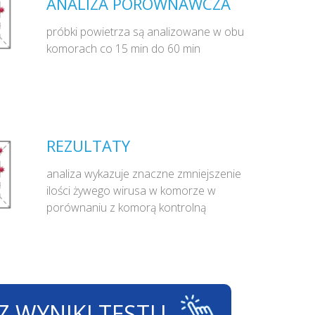
ANALIZA PORÓWNAWCZA
próbki powietrza są analizowane w obu
komorach co 15 min do 60 min
REZULTATY
analiza wykazuje znaczne zmniejszenie
ilości żywego wirusa w komorze w
porównaniu z komorą kontrolną
Z WYNIKI TESTU