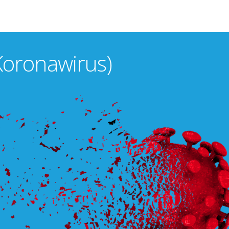
Koronawirus)