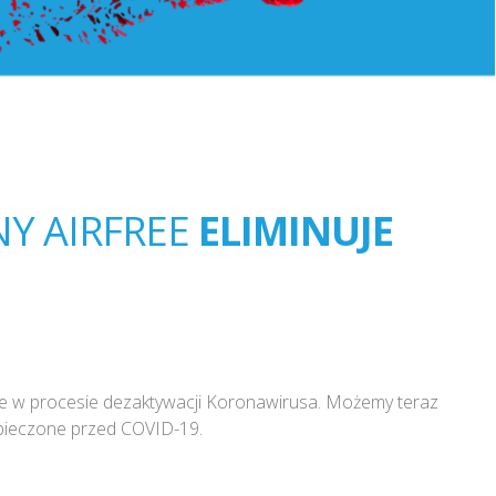
Y AIRFREE
ELIMINUJE
e w procesie dezaktywacji Koronawirusa. Możemy teraz
zpieczone przed COVID-19.