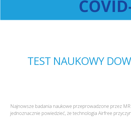
COVID
TEST NAUKOWY DOWO
Najnowsze badania naukowe przeprowadzone przez MRIGlo
jednoznacznie powiedzieć, że technologia Airfree przyczy