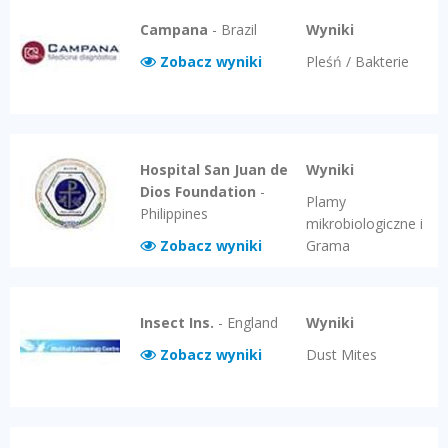
Campana
-
Brazil
Wyniki
Zobacz wyniki
Pleśń / Bakterie
Hospital San Juan de
Wyniki
Dios Foundation
-
Plamy
Philippines
mikrobiologiczne i
Zobacz wyniki
Grama
Insect Ins.
-
England
Wyniki
Zobacz wyniki
Dust Mites