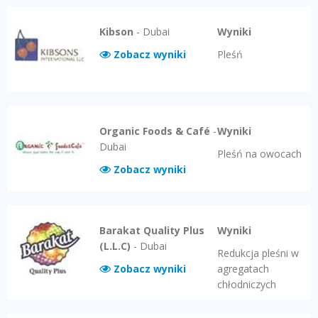
Kibson
-
Dubai
Wyniki
Zobacz wyniki
Pleśń
Organic Foods & Café
-
Wyniki
Dubai
Pleśń na owocach
Zobacz wyniki
Barakat Quality Plus
Wyniki
(L.L.C)
-
Dubai
Redukcja pleśni w
Zobacz wyniki
agregatach
chłodniczych