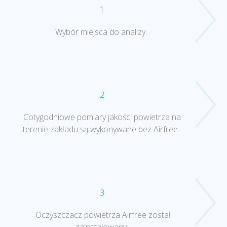
1
Wybór miejsca do analizy.
2
Cotygodniowe pomiary jakości powietrza na
terenie zakładu są wykonywane bez Airfree
.
3
Oczyszczacz powietrza Airfree został