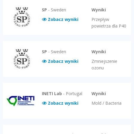
SP
-
Sweden
Wyniki
Zobacz wyniki
Przepływ
powietrza dla P40
SP
-
Sweden
Wyniki
Zobacz wyniki
Zmniejszenie
ozonu
INETI Lab
-
Portugal
Wyniki
Zobacz wyniki
Mold / Bacteria