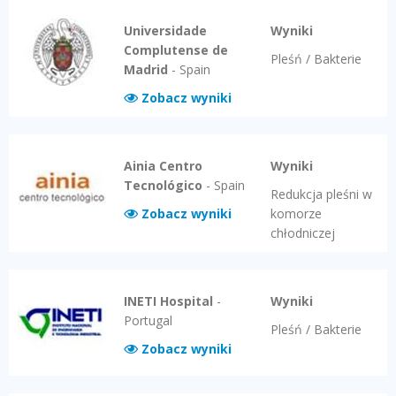
Universidade
Wyniki
Complutense de
Pleśń / Bakterie
Madrid
-
Spain
Zobacz wyniki
Ainia Centro
Wyniki
Tecnológico
-
Spain
Redukcja pleśni w
Zobacz wyniki
komorze
chłodniczej
INETI Hospital
-
Wyniki
Portugal
Pleśń / Bakterie
Zobacz wyniki