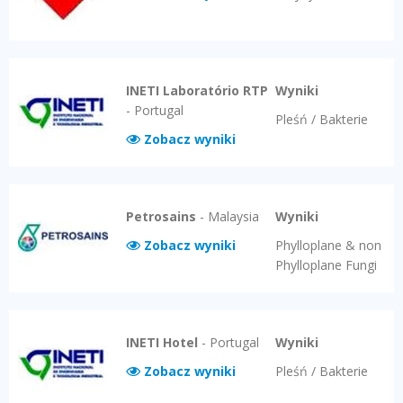
INETI Laboratório RTP
Wyniki
-
Portugal
Pleśń / Bakterie
Zobacz wyniki
Petrosains
-
Malaysia
Wyniki
Zobacz wyniki
Phylloplane & non
Phylloplane Fungi
INETI Hotel
-
Portugal
Wyniki
Zobacz wyniki
Pleśń / Bakterie