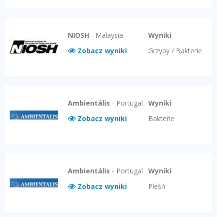
NIOSH
-
Malaysia
Wyniki
Zobacz wyniki
Grzyby / Bakterie
Ambientális
-
Portugal
Wyniki
Zobacz wyniki
Bakterie
Ambientális
-
Portugal
Wyniki
Zobacz wyniki
Pleśń