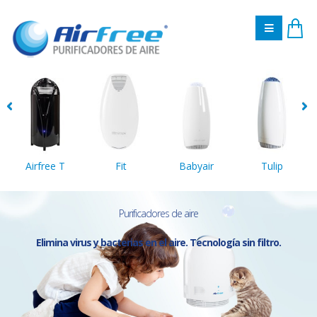
Airfree T
Fit
Babyair
Tulip
Purificadores de aire
Elimina virus y bacterias en el aire. Tecnología sin filtro.