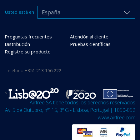
España
Usted está en
Preguntas frecuentes
Atención al cliente
Distribución
Pruebas científicas
Registre su producto
Teléfono
+351 213 156 222
<
Airfree SA tiene todos los derechos reservados
Av. 5 de Outubro, nº115, 3º G - Lisboa, Portugal | 1050-052
www.airfree.com