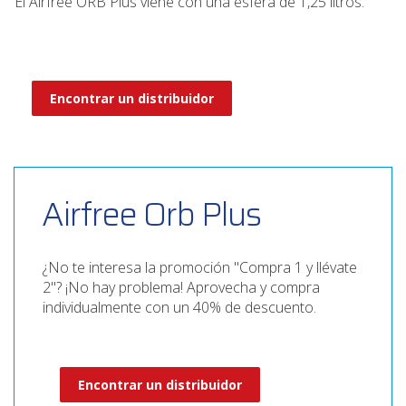
El Airfree ORB Plus viene con una esfera de 1,25 litros.
Encontrar un distribuidor
Airfree Orb Plus
¿No te interesa la promoción "Compra 1 y llévate
2"? ¡No hay problema! Aprovecha y compra
individualmente con un 40% de descuento.
Encontrar un distribuidor