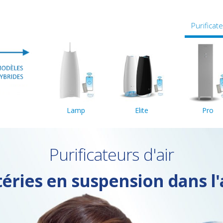
Purificat
Lamp
Elite
Pro
Purificateurs d'air
téries en suspension dans l'