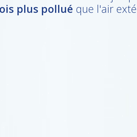
fois plus pollué
que l'air exté