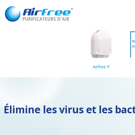
Airfree P
Élimine les virus et les bac