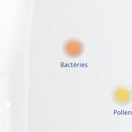
Bactéries
Polle