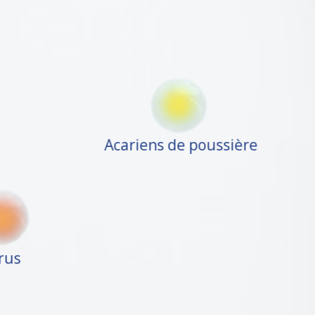
Acariens de poussière
irus