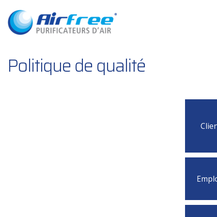
Politique de qualité
Clie
Empl