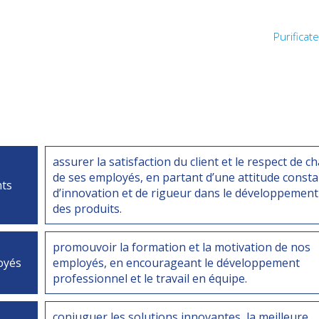
Purificat
assurer la satisfaction du client et le respect de c
de ses employés, en partant d’une attitude const
nts
d’innovation et de rigueur dans le développement
des produits.
promouvoir la formation et la motivation de nos
oyés
employés, en encourageant le développement
professionnel et le travail en équipe.
conjuguer les solutions innovantes, la meilleure