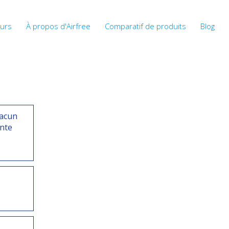
eurs
À propos d'Airfree
Comparatif de produits
Blog
hacun
ante