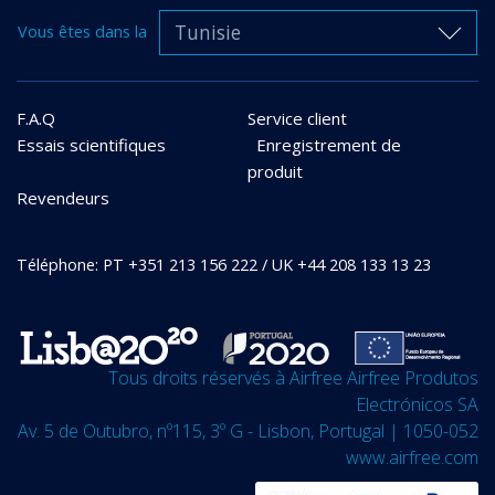
Tunisie
Vous êtes dans la
F.A.Q
Service client
Essais scientifiques
Enregistrement de
produit
Revendeurs
Téléphone: PT +351 213 156 222 / UK +44 208 133 13 23
Tous droits réservés à Airfree Airfree Produtos
Electrónicos SA
Av. 5 de Outubro, nº115, 3º G - Lisbon, Portugal | 1050-052
www.airfree.com