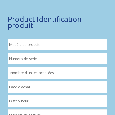
Product Identification
produit