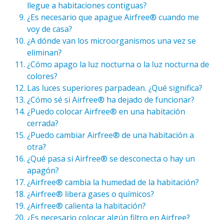
llegue a habitaciones contiguas?
¿Es necesario que apague Airfree® cuando me
voy de casa?
¿A dónde van los microorganismos una vez se
eliminan?
¿Cómo apago la luz nocturna o la luz nocturna de
colores?
Las luces superiores parpadean. ¿Qué significa?
¿Cómo sé si Airfree® ha dejado de funcionar?
¿Puedo colocar Airfree® en una habitación
cerrada?
¿Puedo cambiar Airfree® de una habitación a
otra?
¿Qué pasa si Airfree® se desconecta o hay un
apagón?
¿Airfree® cambia la humedad de la habitación?
¿Airfree® libera gases o químicos?
¿Airfree® calienta la habitación?
¿Es necesario colocar algún filtro en Airfree?