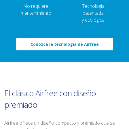
No requiere
Tecnologia
mantenimiento
patentada
y ecológica
Conozca la tecnología de Airfree
El clásico Airfree con diseño
premiado
Airfree ofrece un diseño compacto y premiado que se