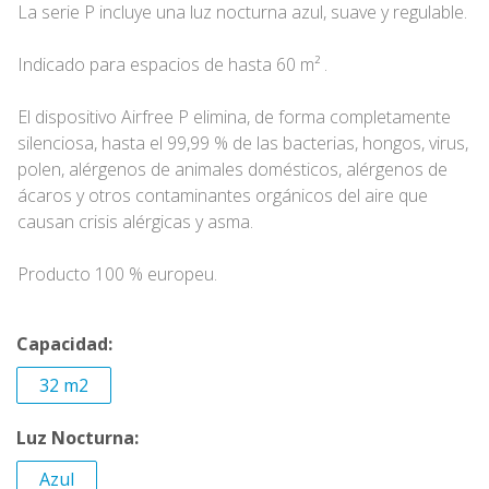
La serie P incluye una luz nocturna azul, suave y regulable.
Indicado para espacios de hasta 60 m² .
El dispositivo Airfree P elimina, de forma completamente
silenciosa, hasta el 99,99 % de las bacterias, hongos, virus,
polen, alérgenos de animales domésticos, alérgenos de
ácaros y otros contaminantes orgánicos del aire que
causan crisis alérgicas y asma.
Producto 100 % europeu.
Capacidad:
32 m2
Luz Nocturna:
Azul