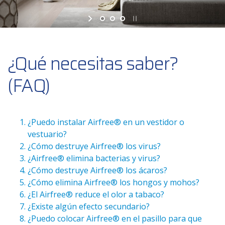
¿Qué necesitas saber?
(FAQ)
¿Puedo instalar Airfree® en un vestidor o
vestuario?
¿Cómo destruye Airfree® los virus?
¿Airfree® elimina bacterias y virus?
¿Cómo destruye Airfree® los ácaros?
¿Cómo elimina Airfree® los hongos y mohos?
¿El Airfree® reduce el olor a tabaco?
¿Existe algún efecto secundario?
¿Puedo colocar Airfree® en el pasillo para que