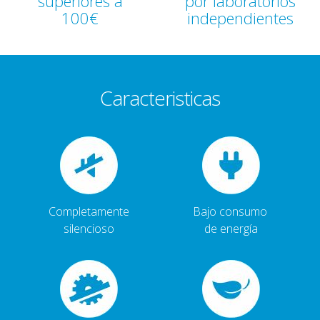
superiores a
por laboratorios
100€
independientes
Caracteristicas
Completamente
Bajo consumo
silencioso
de energía