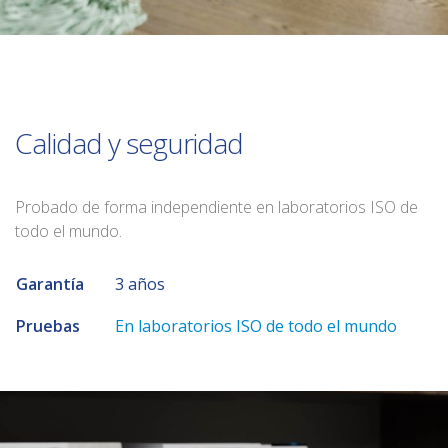
Calidad y seguridad
Probado de forma independiente en laboratorios ISO de
todo el mundo.
Garantía
3 años
Pruebas
En laboratorios ISO de todo el mundo