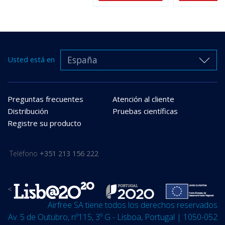
España
Usted está en
Preguntas frecuentes
Atención al cliente
Distribución
Pruebas científicas
Registre su producto
Teléfono
+351 213 156 222
<
Airfree SA tiene todos los derechos reservados
Av. 5 de Outubro, nº115, 3º G - Lisboa, Portugal | 1050-052