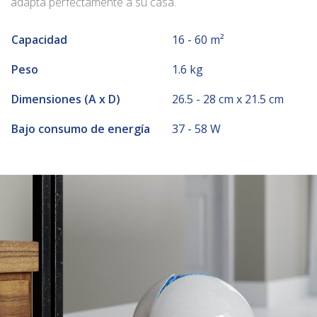
adapta perfectamente a su casa.
Capacidad
16 - 60 m²
Peso
1.6 kg
Dimensiones (A x D)
26.5 - 28 cm x 21.5 cm
Bajo consumo de energía
37 - 58 W