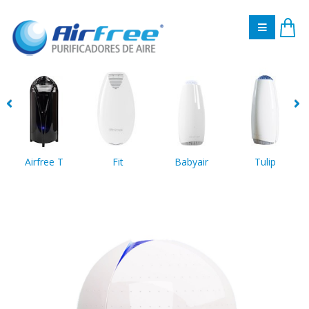
Airfree T
Fit
Babyair
Tulip