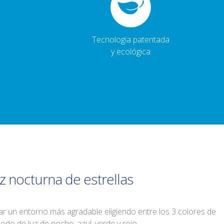
Tecnologia patentada
y ecológica
z nocturna de estrellas
ear un entorno más agradable eligiendo entre los 3 colores de
odo de luz de noche: azul, verde y rojo.