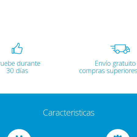
ruebe durante
Envío gratuito
30 días
compras superiore
Caracteristicas