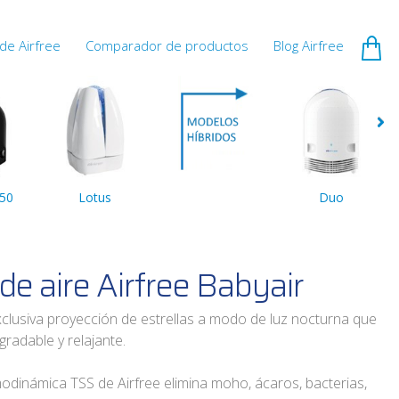
de Airfree
Comparador de productos
Blog Airfree
150
Lotus
Duo
de aire Airfree Babyair
xclusiva proyección de estrellas a modo de luz nocturna que
gradable y relajante.
odinámica TSS de Airfree elimina moho, ácaros, bacterias,