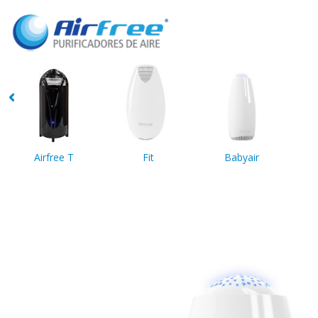
Airfree T
Fit
Babyair