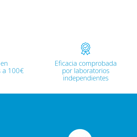
 en
Eficacia comprobada
s a 100€
por laboratorios
independientes