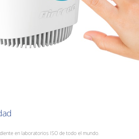
dad
iente en laboratorios ISO de todo el mundo.