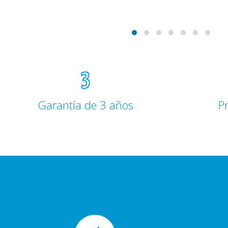
Garantía de 3 años
P