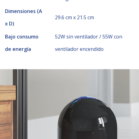
Dimensiones (A
29.6 cm x 21.5 cm
x D)
Bajo consumo
52W sin ventilador / 55W con
de energía
ventilador encendido