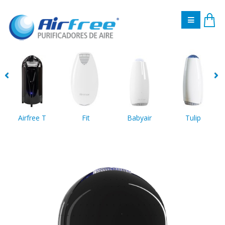
Airfree T
Fit
Babyair
Tulip