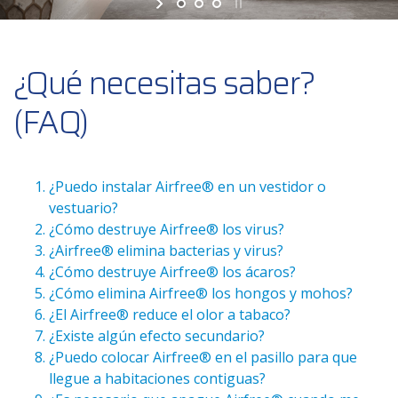
¿Qué necesitas saber?
(FAQ)
¿Puedo instalar Airfree® en un vestidor o
vestuario?
¿Cómo destruye Airfree® los virus?
¿Airfree® elimina bacterias y virus?
¿Cómo destruye Airfree® los ácaros?
¿Cómo elimina Airfree® los hongos y mohos?
¿El Airfree® reduce el olor a tabaco?
¿Existe algún efecto secundario?
¿Puedo colocar Airfree® en el pasillo para que
llegue a habitaciones contiguas?