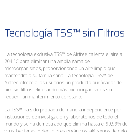
Tecnología TSS™ sin Filtros
La tecnología exclusiva TSS™ de Airfree calienta el aire a
204 °C para eliminar una amplia gama de
microorganismos, proporcionando un aire limpio que
mantendrá a su familia sana. La tecnología TSS™ de
Airfree ofrece a los usuarios un producto purificador de
aire sin filtros, eliminando más microorganismos sin
requerir un mantenimiento constante.
La TSS™ ha sido probada de manera independiente por
instituciones de investigación y laboratorios de todo el
mundo y se ha demostrado que elimina hasta el 99,99% de
virus, bacterias, polen, olores orgánicos, alérgenos de pelo