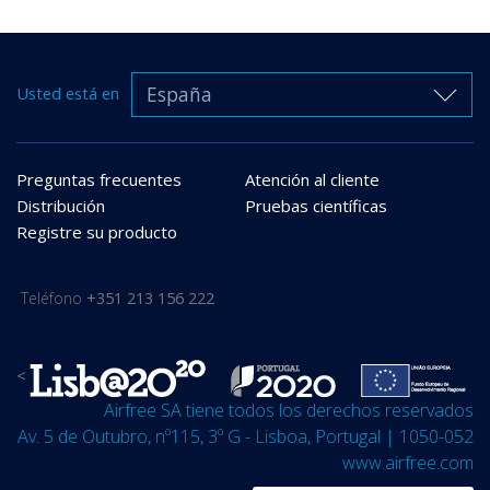
España
Usted está en
Preguntas frecuentes
Atención al cliente
Distribución
Pruebas científicas
Registre su producto
Teléfono
+351 213 156 222
<
Airfree SA tiene todos los derechos reservados
Av. 5 de Outubro, nº115, 3º G - Lisboa, Portugal | 1050-052
www.airfree.com