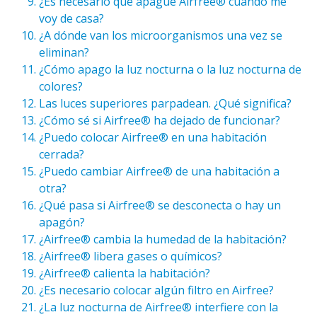
¿Es necesario que apague Airfree® cuando me
voy de casa?
¿A dónde van los microorganismos una vez se
eliminan?
¿Cómo apago la luz nocturna o la luz nocturna de
colores?
Las luces superiores parpadean. ¿Qué significa?
¿Cómo sé si Airfree® ha dejado de funcionar?
¿Puedo colocar Airfree® en una habitación
cerrada?
¿Puedo cambiar Airfree® de una habitación a
otra?
¿Qué pasa si Airfree® se desconecta o hay un
apagón?
¿Airfree® cambia la humedad de la habitación?
¿Airfree® libera gases o químicos?
¿Airfree® calienta la habitación?
¿Es necesario colocar algún filtro en Airfree?
¿La luz nocturna de Airfree® interfiere con la