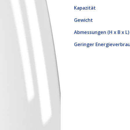
Kapazität
Gewicht
Abmessungen (H x B x L)
Geringer Energieverbra