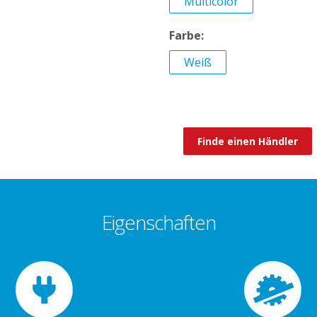
Multicolor
Farbe:
Weiß
Finde einen Händler
Eigenschaften