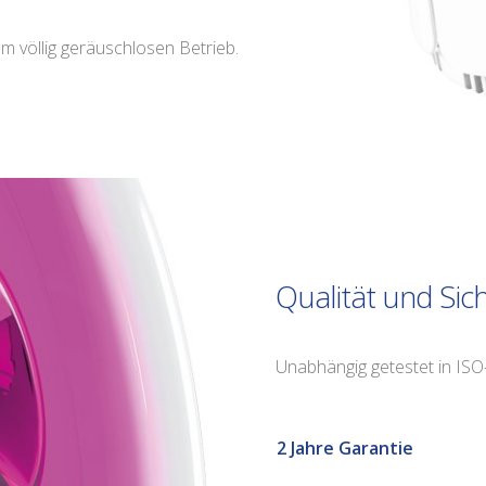
nem völlig geräuschlosen Betrieb.
Qualität und Sic
Unabhängig getestet in ISO
2 Jahre Garantie