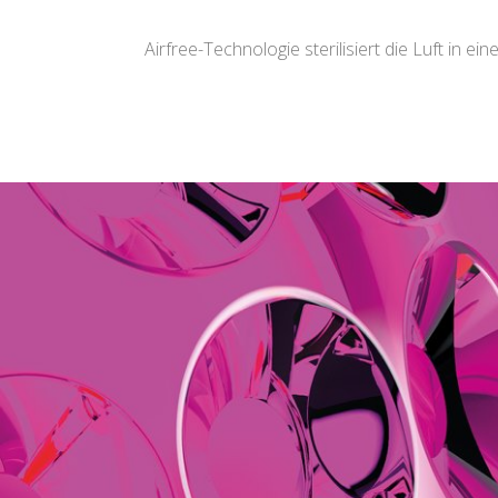
Airfree-Technologie sterilisiert die Luft in ei