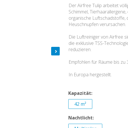
Der Airfree Tulip arbeitet völ
Schimmel, Tierhaarallergene
organische Luftschadstoffe,
Heuschnupfen verursachen.
Die Luftreiniger von Airfree s
die exklusive TSS-Technolog
reduzieren.
Empfohlen für Räume bis zu 
In Europa hergestellt.
Kapazität:
42 m²
Nachtlicht: