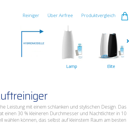
Reiniger
Über Airfree
Produktvergleich
Lamp
Elite
Luftreiniger
ohe Leistung mit einem schlanken und stylischen Design. Das
at einen 30 % kleineren Durchmesser und Nachtlichter in 10
ll wählen können, das selbst auf kleinstem Raum am besten