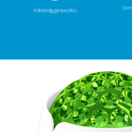
Geri
Vollständig geräuschlos