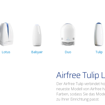
Lotus
Babyair
Duo
Tulip
Airfree Tulip 
Der Airfree Tulip verbindet h
neueste Modell von Airfree h
Farben, sodass Sie das Mode
zu Ihrer Einrichtung passt.