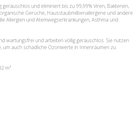
lig geräuschlos und eliminiert bis zu 99,99% Viren, Bakterien,
, organische Gerüche, Hausstaubmilbenallergene und andere
 die Allergien und Atemwegserkrankungen, Asthma und
ind wartungsfrei und arbeiten völlig geräuschlos. Sie nutzen
ie, um auch schädliche Ozonwerte in Innenräumen zu
32 m²