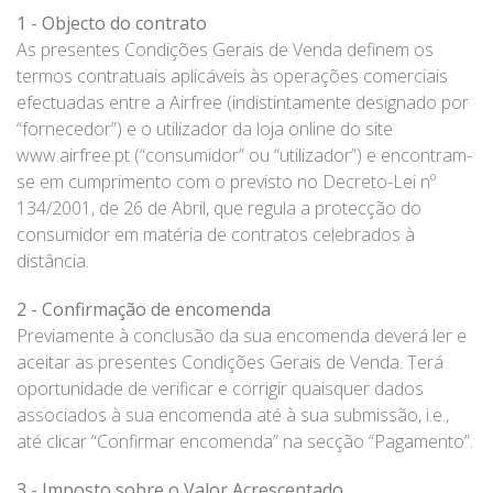
1 - Objecto do contrato
As presentes Condições Gerais de Venda definem os
termos contratuais aplicáveis às operações comerciais
efectuadas entre a Airfree (indistintamente designado por
“fornecedor”) e o utilizador da loja online do site
www.airfree.pt (“consumidor” ou “utilizador”) e encontram-
se em cumprimento com o previsto no Decreto-Lei nº
134/2001, de 26 de Abril, que regula a protecção do
consumidor em matéria de contratos celebrados à
distância.
2 - Confirmação de encomenda
Previamente à conclusão da sua encomenda deverá ler e
aceitar as presentes Condições Gerais de Venda. Terá
oportunidade de verificar e corrigir quaisquer dados
associados à sua encomenda até à sua submissão, i.e.,
até clicar “Confirmar encomenda” na secção “Pagamento”.
3 - Imposto sobre o Valor Acrescentado