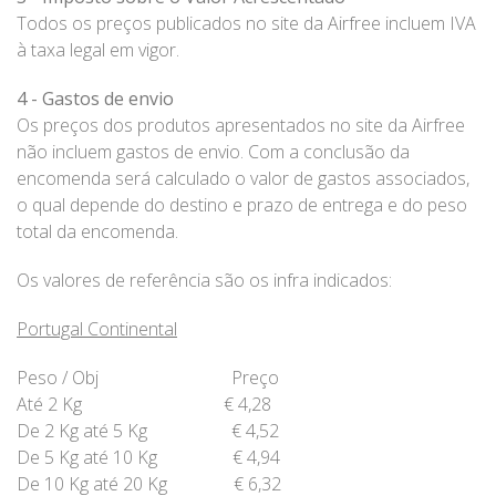
Todos os preços publicados no site da Airfree incluem IVA
à taxa legal em vigor.
4 - Gastos de envio
Os preços dos produtos apresentados no site da Airfree
não incluem gastos de envio. Com a conclusão da
encomenda será calculado o valor de gastos associados,
o qual depende do destino e prazo de entrega e do peso
total da encomenda.
Os valores de referência são os infra indicados:
Portugal Continental
Peso / Obj Preço
Até 2 Kg € 4,28
De 2 Kg até 5 Kg € 4,52
De 5 Kg até 10 Kg € 4,94
De 10 Kg até 20 Kg € 6,32