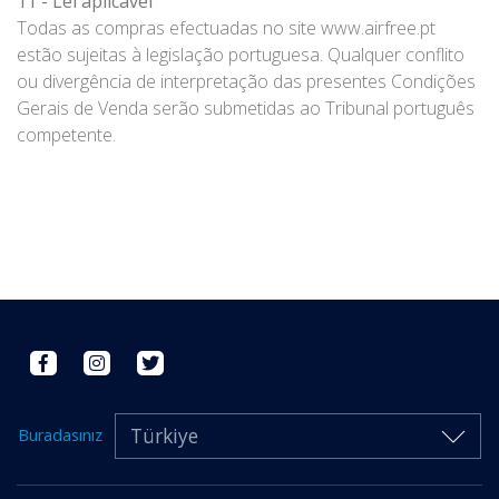
11 - Lei aplicável
Todas as compras efectuadas no site www.airfree.pt
estão sujeitas à legislação portuguesa. Qualquer conflito
ou divergência de interpretação das presentes Condições
Gerais de Venda serão submetidas ao Tribunal português
competente.
Türkiye
Buradasınız