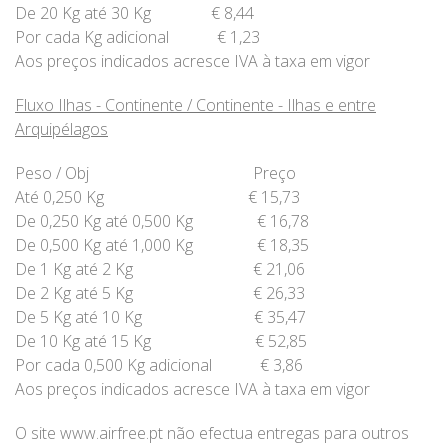
De 20 Kg até 30 Kg € 8,44
Por cada Kg adicional € 1,23
Aos preços indicados acresce IVA à taxa em vigor
Fluxo Ilhas - Continente / Continente - Ilhas e entre
Arquipélagos
Peso / Obj Preço
Até 0,250 Kg € 15,73
De 0,250 Kg até 0,500 Kg € 16,78
De 0,500 Kg até 1,000 Kg € 18,35
De 1 Kg até 2 Kg € 21,06
De 2 Kg até 5 Kg € 26,33
De 5 Kg até 10 Kg € 35,47
De 10 Kg até 15 Kg € 52,85
Por cada 0,500 Kg adicional € 3,86
Aos preços indicados acresce IVA à taxa em vigor
O site www.airfree.pt não efectua entregas para outros