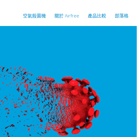
空氣殺菌機
關於 Airfree
產品比較
部落格