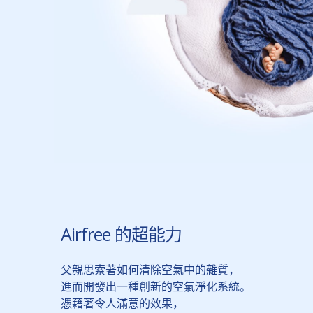
Airfree 的超能力
父親思索著如何清除空氣中的雜質，
進而開發出一種創新的空氣淨化系統。
憑藉著令人滿意的效果，