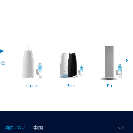
Lamp
Elite
Pro
中国
國家／地區