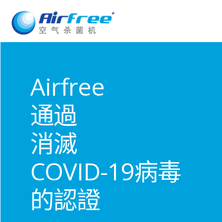
Airfree
通過
消滅
COVID-19病毒
的認證