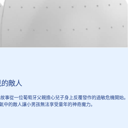
見的敵人
ree 的故事從一位葡萄牙父親擔心兒子身上反覆發作的過敏危機開始
氣中的敵人讓小男孩無法享受童年的神奇魔力。