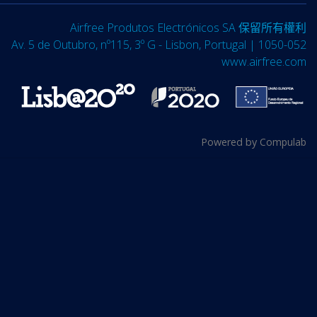
Airfree Produtos Electrónicos SA 保留所有權利
Av. 5 de Outubro, nº115, 3º G - Lisbon, Portugal | 1050-052
www.airfree.com
Powered by
Compulab