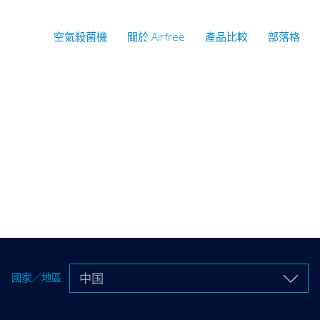
空氣殺菌機
關於 Airfree
產品比較
部落格
中国
國家／地區