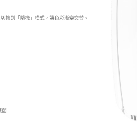
是切換到「隨機」模式，讓色彩漸變交替。
滅菌