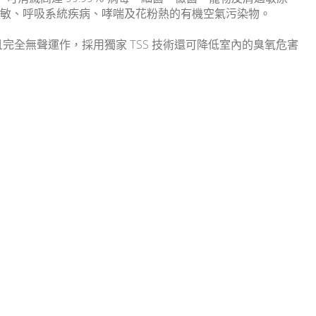
敏、呼吸系統疾病、哮喘及花粉熱的有機空氣污染物。
保養且完全無聲運作，採用獨家 TSS 技術還可降低室內的臭氧危害