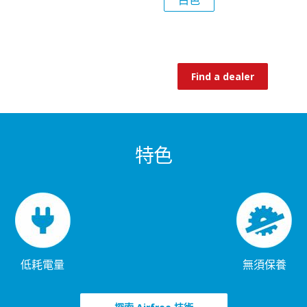
白色
Find a dealer
特色
低耗電量
無須保養