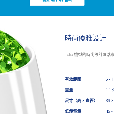
探索 Airfree 技術
時尚優雅設計
Tulip 機型的時尚設計
有效範圍
6 - 
重量
1.1
尺寸（高 × 直徑）
33 
低耗電量
45 -