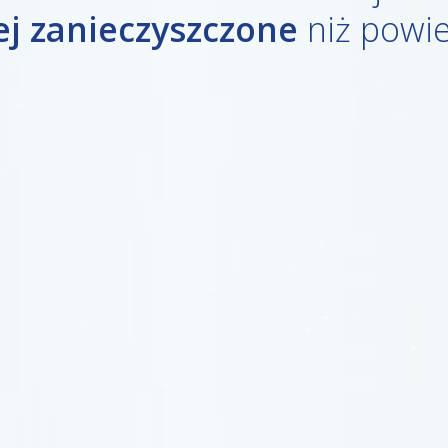
ej zanieczyszczone
niż powi