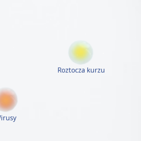
Roztocza kurzu
irusy