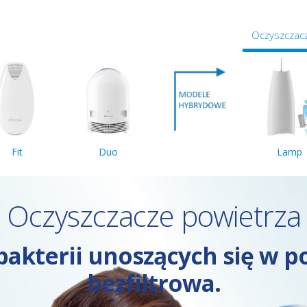
Oczyszczac
Fit
Duo
Lamp
Oczyszczacze powietrza
bakterii unoszących się w 
bezfiltrowa.