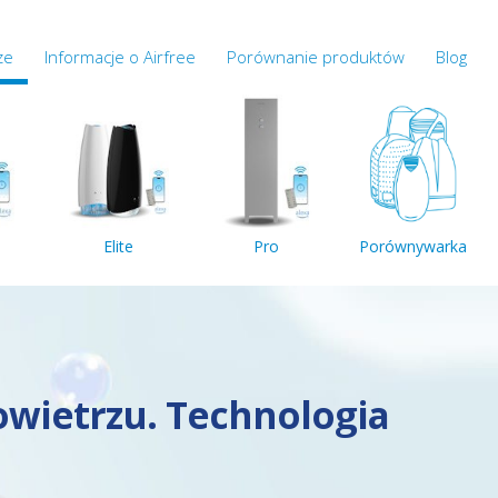
ze
Informacje o Airfree
Porównanie produktów
Blog
Elite
Pro
Porównywarka
powietrzu. Technologia