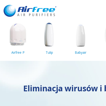
Airfree P
Tulip
Babyair
Eliminacja wirusów i 