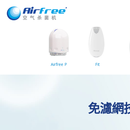
Airfree P
Fit
免濾網