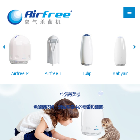
Airfree P
Airfree T
Tulip
Babyair
空氣殺菌機
免濾網技術，消滅空氣中的病毒和細菌。