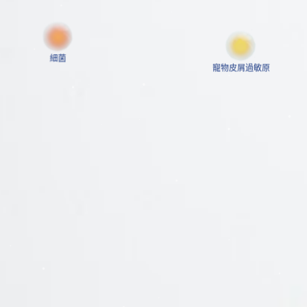
細菌
寵物皮屑過敏原