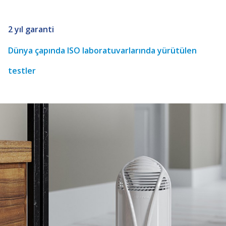
2 yıl garanti
Dünya çapında ISO laboratuvarlarında yürütülen
testler