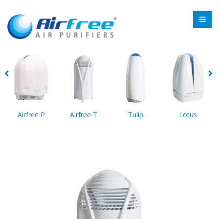
Airfree P
Airfree T
Tulip
Lotus