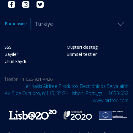
Türkiye
Buradasınız
SSS
Müşteri desteği
Bayiler
Bilimsel testler
Ürün kaydı
Telefon
+1 626-921-4426
Her hakkı Airfree Produtos Electrónicos SA'ya aittir
Av. 5 de Outubro, nº115, 3º G - Lisbon, Portugal | 1050-052
www.airfree.com