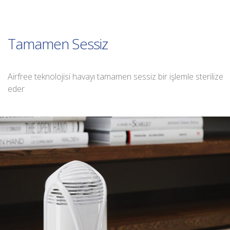
Tamamen Sessiz
Airfree teknolojisi havayı tamamen sessiz bir işlemle sterilize
eder