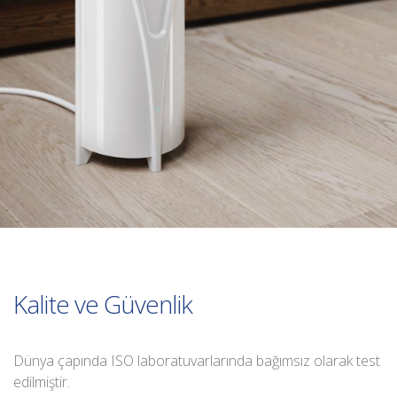
Kalite ve Güvenlik
Dünya çapında ISO laboratuvarlarında bağımsız olarak test
edilmiştir.