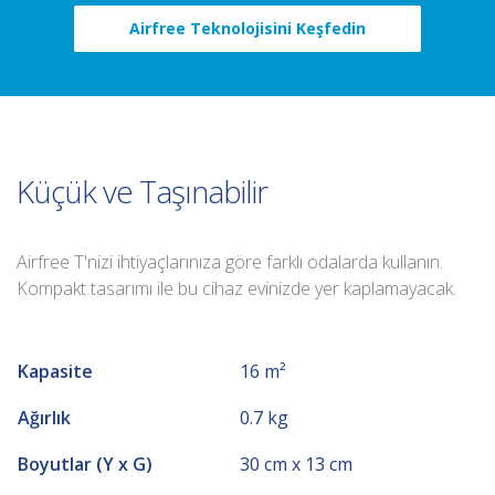
Airfree Teknolojisini Keşfedin
Küçük ve Taşınabilir
Airfree T'nizi ihtiyaçlarınıza göre farklı odalarda kullanın.
Kompakt tasarımı ile bu cihaz evinizde yer kaplamayacak.
Kapasite
16 m²
Ağırlık
0.7 kg
Boyutlar (Y x G)
30 cm x 13 cm