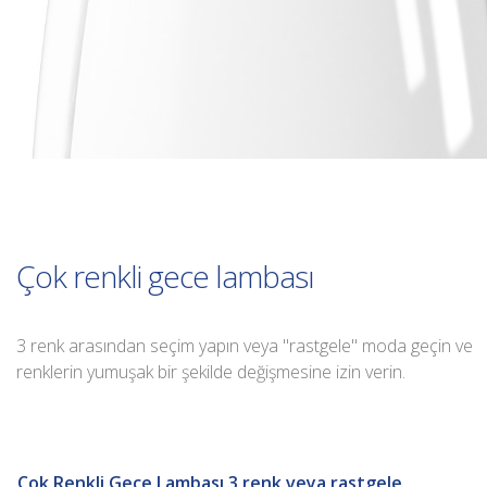
Çok renkli gece lambası
3 renk arasından seçim yapın veya "rastgele" moda geçin ve
renklerin yumuşak bir şekilde değişmesine izin verin.
Çok Renkli Gece Lambası 3 renk veya rastgele