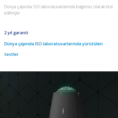
Dünya çapında ISO laboratuvarlarında bağımsız olarak test
edilmiştir
2 yıl garanti
Dünya çapında ISO laboratuvarlarında yürütülen
testler