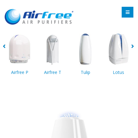
Airfree P
Airfree T
Tulip
Lotus