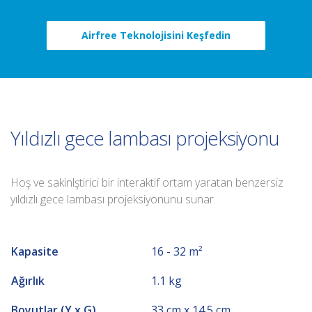
Airfree Teknolojisini Keşfedin
Yıldızlı gece lambası projeksiyonu
Hoş ve sakinlştirici bir interaktif ortam yaratan benzersiz
yıldızlı gece lambası projeksiyonunu sunar.
Kapasite
16 - 32 m²
Ağırlık
1.1 kg
Boyutlar (Y x G)
33 cm x 14.5 cm