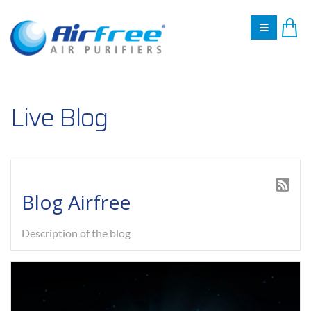
Live Blog
Blog Airfree
Description of the blog