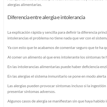
alergias alimentarias.
Diferencia entre alergia e intolerancia
La explicación rápida y sencilla para definir la diferencia prin
intolerancias el problema no tiene nada que ver con el sistema
Ya con esto que te acabamos de comentar seguro que te ha q
Al comer un alimento al que eres intolerante los síntomas te h
En las intolerancias alimentarias puede haber deficiencia enzi
En las alergias el sistema inmunitario se pone en modo alert
Las alergias pueden provocar síntomas incluso si la ingestió
presentar síntomas adversos.
Algunos casos de alergia se manifiestan sin que haya habido in