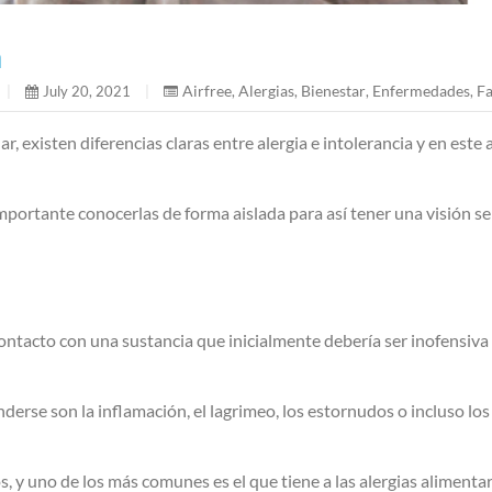
a
Airfree
Alergias
Bienestar
Enfermedades
Fa
|
July 20, 2021
|
,
,
,
,
, existen diferencias claras entre alergia e intolerancia y en este
portante conocerlas de forma aislada para así tener una visión sep
tacto con una sustancia que inicialmente debería ser inofensiva -
se son la inflamación, el lagrimeo, los estornudos o incluso los 
, y uno de los más comunes es el que tiene a las alergias aliment