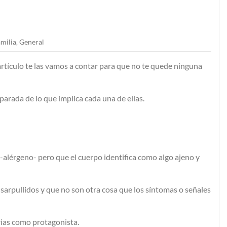
milia
General
,
 artículo te las vamos a contar para que no te quede ninguna
arada de lo que implica cada una de ellas.
alérgeno- pero que el cuerpo identifica como algo ajeno y
sarpullidos y que no son otra cosa que los síntomas o señales
arias como protagonista.