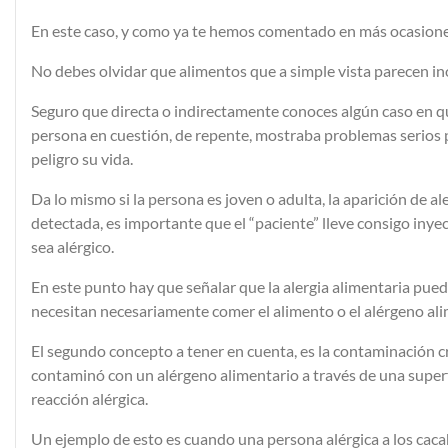
En este caso, y como ya te hemos comentado en más ocasiones,
No debes olvidar que alimentos que a simple vista parecen in
Seguro que directa o indirectamente conoces algún caso en q
persona en cuestión, de repente, mostraba problemas serios par
peligro su vida.
Da lo mismo si la persona es joven o adulta, la aparición de a
detectada, es importante que el “paciente” lleve consigo inye
sea alérgico.
En este punto hay que señalar que la alergia alimentaria puede
necesitan necesariamente comer el alimento o el alérgeno ali
El segundo concepto a tener en cuenta, es la contaminación 
contaminó con un alérgeno alimentario a través de una superfi
reacción alérgica.
Un ejemplo de esto es cuando una persona alérgica a los cacah