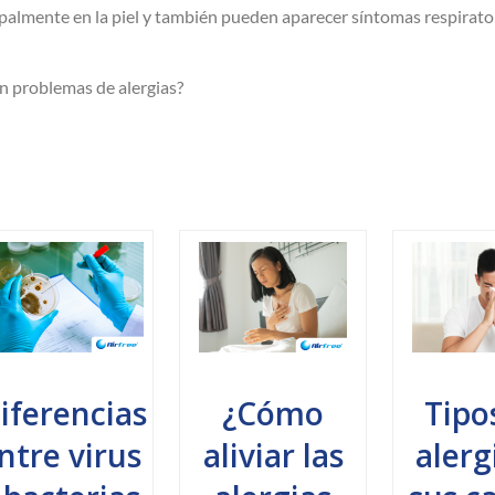
ipalmente en la piel y también pueden aparecer síntomas respiratori
n problemas de alergias?
iferencias
¿Cómo
Tipo
ntre virus
aliviar las
alerg