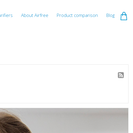
rifiers
About Airfree
Product comparison
Blog