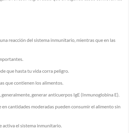
da una reacción del sistema inmunitario, mientras que en las
importantes.
ede que hasta tu vida corra peligro.
icas que contienen los alimentos.
e, generalmente, generar anticuerpos IgE (Inmunoglobina E).
que en cantidades moderadas pueden consumir el alimento sin
e activa el sistema inmunitario.