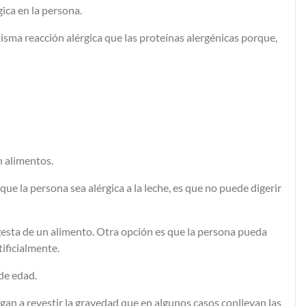
ica en la persona.
isma reacción alérgica que las proteínas alergénicas porque,
n alimentos.
que la persona sea alérgica a la leche, es que no puede digerir
ngesta de un alimento. Otra opción es que la persona pueda
ificialmente.
 de edad.
an a revestir la gravedad que en algunos casos conllevan las