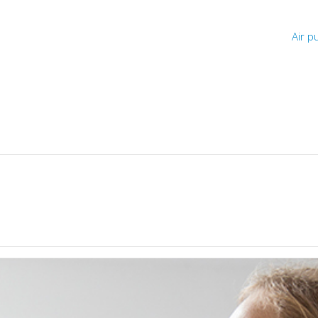
Air pu