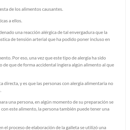
gesta de los alimentos causantes.
cas a ellos.
enado una reacción alérgica de tal envergadura que la
ástica de tensión arterial que ha podido poner incluso en
ento. Por eso, una vez que este tipo de alergia ha sido
so de que de forma accidental ingiera algún alimento al que
a directa, y es que las personas con alergia alimentaria no
.
 para una persona, en algún momento de su preparación se
to con este alimento, la persona también puede tener una
el proceso de elaboración de la galleta se utilizó una