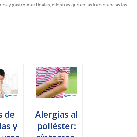
os y gastrointestinales, mientras que en las intolerancias los
s de
Alergias al
ias y
poliéster: