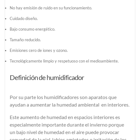
No hay emisión de ruido en su funcionamiento.
Cuidado diseño.
Bajo consumo energético.
Tamaño reducido.
Emisiones cero de iones y ozono.
Tecnológicamente limpio y respetuoso con el medioambiente.
Definición de humidificador
Por su parte los
humidificadores
son aparatos que
ayudan a aumentar la humedad ambiental en interiores.
Este aumento de humedad en espacios interiores es
especialmente importante durante el invierno porque
un bajo nivel de humedad en el aire puede provocar
sequedad de la piel, labios agrietados o irritación de los