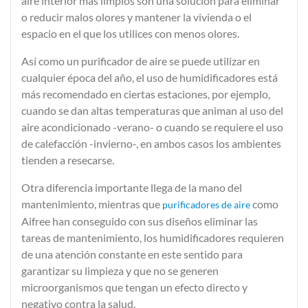
aire interior más limpios
son una solución para eliminar
o
reducir malos olores
y mantener la vivienda o el
espacio en el que los utilices con menos olores.
Así como un purificador de aire se puede utilizar en
cualquier época del año, el uso de humidificadores está
más recomendado en ciertas estaciones, por ejemplo,
cuando se dan altas temperaturas que animan al uso del
aire acondicionado -verano- o cuando se requiere el uso
de calefacción -invierno-, en ambos casos los ambientes
tienden a resecarse.
Otra diferencia importante llega de la mano del
mantenimiento, mientras que
como
purificadores de aire
Aifree han conseguido con sus diseños eliminar las
tareas de mantenimiento, los humidificadores requieren
de una atención constante en este sentido para
garantizar su limpieza y que no se generen
microorganismos que tengan un efecto directo y
negativo contra la salud.