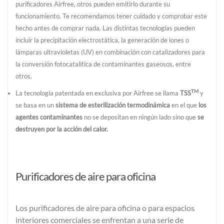
purificadores Airfree, otros pueden emitirlo durante su
funcionamiento. Te recomendamos tener cuidado y comprobar este
hecho antes de comprar nada. Las distintas tecnologías pueden
incluir la precipitación electrostática, la generación de iones o
lámparas ultravioletas (UV) en combinación con catalizadores para
la conversión fotocatalítica de contaminantes gaseosos, entre
otros.
TM
La tecnología patentada en exclusiva por Airfree se llama
TSS
y
se basa en un
sistema de esterilización termodinámica
en el que
los
agentes contaminantes
no se depositan en ningún lado sino que
se
destruyen por la acción del calor.
Purificadores de aire para oficina
Los
purificadores de aire para oficina o para espacios
interiores comerciales
se enfrentan a una serie de