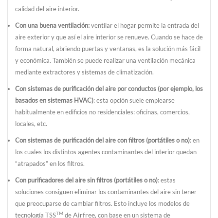
calidad del aire interior.
Con una buena ventilación:
ventilar el hogar permite la entrada del
aire exterior y que así el aire interior se renueve. Cuando se hace de
forma natural, abriendo puertas y ventanas, es la solución más fácil
y económica. También se puede realizar una ventilación mecánica
mediante extractores y sistemas de climatización.
Con sistemas de purificación del aire por conductos (por ejemplo, los
basados en sistemas HVAC)
: esta opción suele emplearse
habitualmente en edificios no residenciales: oficinas, comercios,
locales, etc.
Con sistemas de purificación del aire con filtros (portátiles o no)
: en
los cuales los distintos agentes contaminantes del interior quedan
“atrapados” en los filtros.
Con purificadores del aire sin filtros (portátiles o no)
: estas
soluciones consiguen eliminar los contaminantes del aire sin tener
que preocuparse de cambiar filtros. Esto incluye los modelos de
TM
Airfree
tecnología TSS
de
, con base en un sistema de