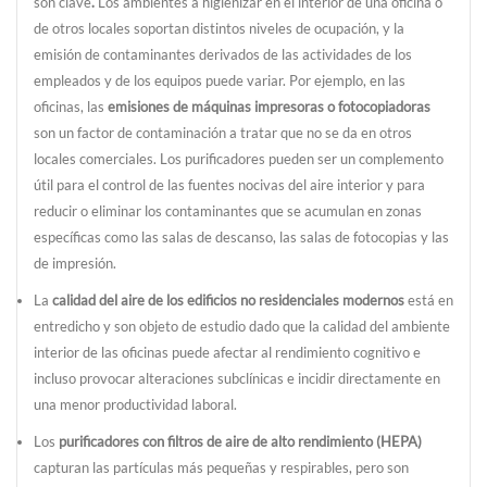
son clave
.
Los ambientes a higienizar en el interior de una oficina o
de otros locales soportan distintos niveles de ocupación, y la
emisión de contaminantes derivados de las actividades de los
empleados y de los equipos puede variar. Por ejemplo, en las
oficinas, las
emisiones de máquinas impresoras o fotocopiadoras
son un factor de contaminación a tratar que no se da en otros
locales comerciales. Los purificadores pueden ser un complemento
útil para el control de las fuentes nocivas del aire interior y para
reducir o eliminar los contaminantes que se acumulan en zonas
específicas como las salas de descanso, las salas de fotocopias y las
de impresión.
La
calidad del aire de los edificios no residenciales modernos
está en
entredicho y son objeto de estudio dado que la calidad del ambiente
interior de las oficinas puede afectar al rendimiento cognitivo e
incluso provocar alteraciones subclínicas e incidir directamente en
una menor productividad laboral.
Los
purificadores con filtros de aire de alto rendimiento (HEPA)
capturan las partículas más pequeñas y respirables, pero son