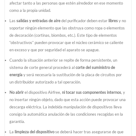
afectar tanto a las personas que estén alrededor en ese momento
como a la propia unidad.
Las
salidas y entradas de aire
del purificador deben estar
libres
y no
soportar ningún elemento que las obstruya como ropa o elementos
de decoración (cortinas, biombos, etc.). Este tipo de elementos
“obstructivos” pueden provocar que el núcleo cerámico se caliente
en exceso y que por seguridad el aparato se apague.
Cuando la situación anterior se repite de forma persistente, un
sistema de corte general procederá al
corte del suministro de
energía
y será necesaria la sustitución de la placa de circuitos por
un distribuidor autorizado a tal operación.
No abrir
el dispositivo Airfree,
ni tocar sus componentes internos
, y
no insertar ningún objeto, dado que esta acción puede provocar una
descarga eléctrica. La indebida manipulación de dispositivos lleva
consigo la automática anulación de las condiciones recogidas en la
garantía.
La
limpieza del dispositivo
se deberá hacer tras asegurarse de que